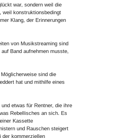
lückt war, sondern weil die
, weil konstruktionsbedingt
armer Klang, der Erinnerungen
Zeiten von Musikstreaming sind
ch auf Band aufnehmen musste,
 Möglicherweise sind die
ddert hat und mithilfe eines
 und etwas für Rentner, die ihre
twas Rebellisches an sich. Es
 einer Kassette
nistern und Rauschen steigert
ei der kommerziellen