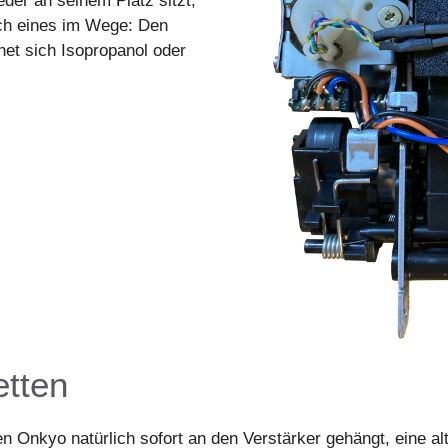
er an seinem Platz sitzt,
ch eines im Wege: Den
gnet sich Isopropanol oder
etten
n Onkyo natürlich sofort an den Verstärker gehängt, eine al