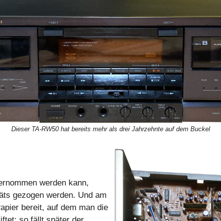
Dieser TA-RW50 hat bereits mehr als drei Jahrzehnte auf dem Buckel
ternommen werden kann,
äts gezogen werden. Und am
Papier bereit, auf dem man die
et; so fällt später der