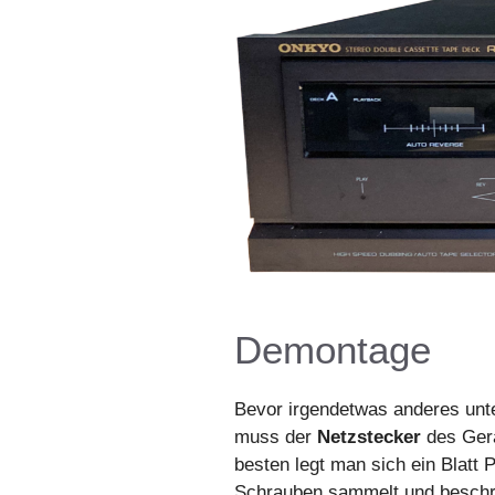
Demontage
Bevor irgendetwas anderes un
muss der
Netzstecker
des Ger
besten legt man sich ein Blatt 
Schrauben sammelt und beschrift