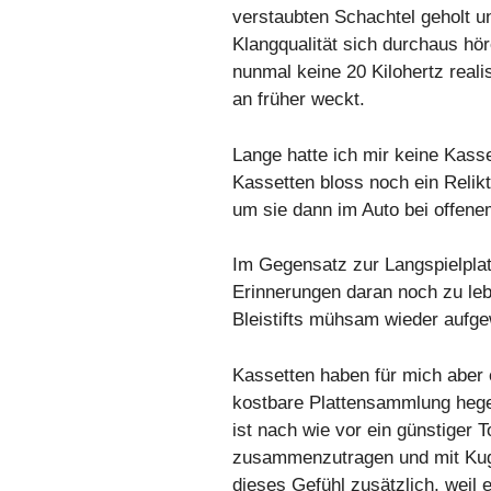
verstaubten Schachtel geholt un
Klangqualität sich durchaus hör
nunmal keine 20 Kilohertz reali
an früher weckt.
Lange hatte ich mir keine Kass
Kassetten bloss noch ein Reli
um sie dann im Auto bei offene
Im Gegensatz zur Langspielplat
Erinnerungen daran noch zu lebh
Bleistifts mühsam wieder aufg
Kassetten haben für mich aber e
kostbare Plattensammlung hegen
ist nach wie vor ein günstiger 
zusammenzutragen und mit Kugel
dieses Gefühl zusätzlich, weil 