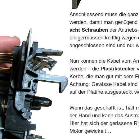
Anschliessend muss die ganze
werden, damit man genügend 
acht Schrauben
der Antriebs
einigermassen knifflig wegen 
angeschlossen sind und nur w
Nun können die Kabel
vom An
werden – die
Plastikstecker
v
Kerbe, die man gut mit dem Fi
Achtung: Gewisse Kabel sind
auf der Platine ausgesteckt w
Wenn das geschafft ist, hält 
der Hand und kann das Ausm
Hier hat sich der gerissene
Motor gewickelt…