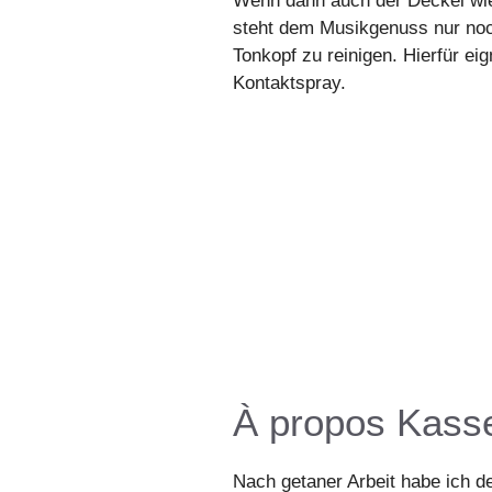
Wenn dann auch der Deckel wied
steht dem Musikgenuss nur no
Tonkopf zu reinigen. Hierfür ei
Kontaktspray.
À propos Kass
Nach getaner Arbeit habe ich de