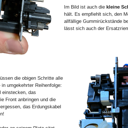
Im Bild ist auch die
kleine S
hält. Es empfiehlt sich, den
allfällige Gummirückstände b
lässt sich auch der Ersatzriem
ssen die obigen Schritte alle
 in umgekehrter Reihenfolge:
l einstecken, das
e Front anbringen und die
 vergessen, das Erdungskabel
n!