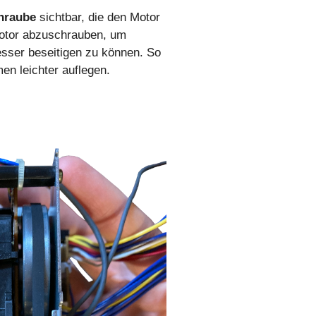
chraube
sichtbar, die den Motor
 Motor abzuschrauben, um
esser beseitigen zu können. So
en leichter auflegen.