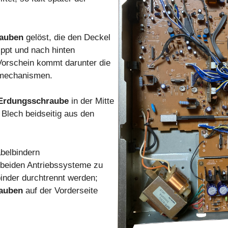
rauben
gelöst, die den Deckel
ippt und nach hinten
orschein kommt darunter die
bsmechanismen.
e Erdungsschraube
in der Mitte
 Blech beidseitig aus den
belbindern
beiden Antriebssysteme zu
inder durchtrennt werden;
rauben
auf der Vorderseite