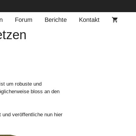
n
Forum
Berichte
Kontakt
etzen
eist um robuste und
öglicherweise bloss an den
und veröffentliche nun hier