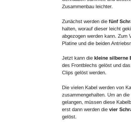
Zusammenbau leichter.
Zunächst werden die
fünf Sch
halten, worauf dieser leicht gek
abgezogen werden kann. Zum V
Platine und die beiden Antrie
Jetzt kann die
kleine silbern
des Frontblechs gelöst und das
Clips gelöst werden.
Die vielen Kabel werden von Ka
zusammengehalten. Um an die 
gelangen, müssen diese Kabelb
erst dann werden die
vier Sch
gelöst.