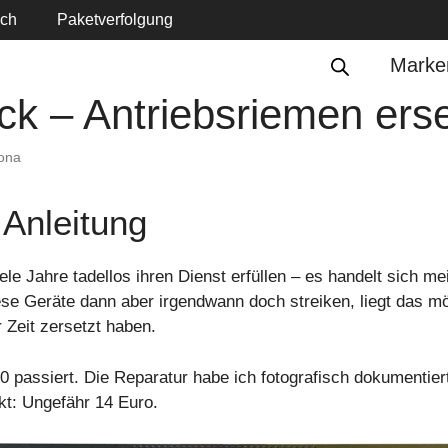
ich
Paketverfolgung
Marke
ck – Antriebsriemen ers
ona
 Anleitung
e Jahre tadellos ihren Dienst erfüllen – es handelt sich m
se Geräte dann aber irgendwann doch streiken, liegt das m
r Zeit zersetzt haben.
assiert. Die Reparatur habe ich fotografisch dokumentiert 
kt: Ungefähr 14 Euro.