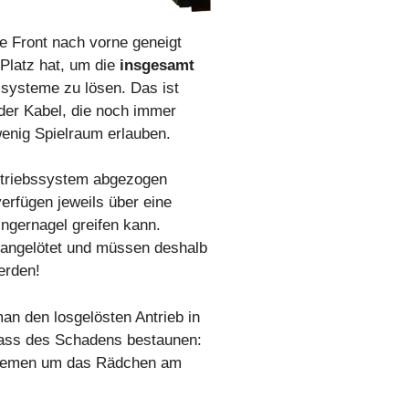
 Front nach vorne geneigt
Platz hat, um die
insgesamt
-systeme zu lösen. Das ist
der Kabel, die noch immer
enig Spielraum erlauben.
triebssystem abgezogen
erfügen jeweils über eine
ngernagel greifen kann.
 angelötet und müssen deshalb
erden!
man den losgelösten Antrieb in
ass des Schadens bestaunen:
 Riemen um das Rädchen am