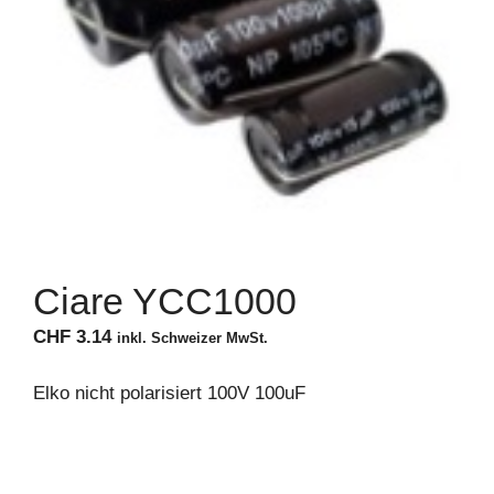
Ciare YCC1000
CHF
3.14
inkl. Schweizer MwSt.
Elko nicht polarisiert 100V 100uF