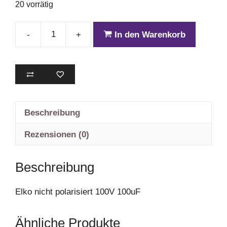
20 vorrätig
-
+
In den Warenkorb
Ciare
YCC1000
Menge
Beschreibung
Rezensionen (0)
Beschreibung
Elko nicht polarisiert 100V 100uF
Ähnliche Produkte