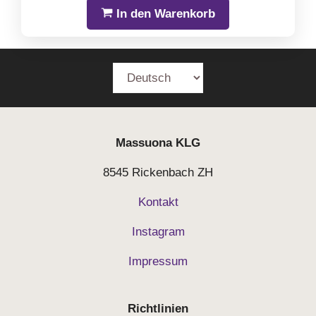
In den Warenkorb
Massuona
KLG
8545 Rickenbach ZH
Kontakt
Instagram
Impressum
Richtlinien