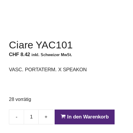
Ciare YAC101
CHF
8.42
inkl. Schweizer MwSt.
VASC. PORTATERM. X SPEAKON
28 vorrätig
-
+
In den Warenkorb
Ciare
YAC101