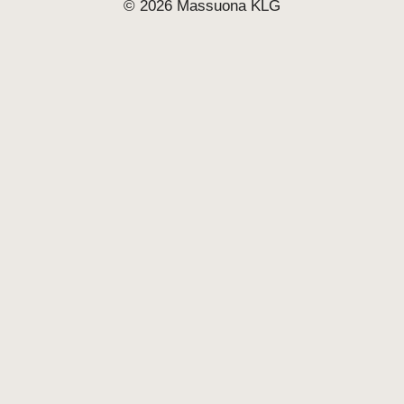
© 2026 Massuona KLG