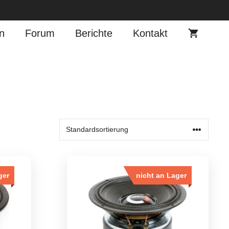
n
Forum
Berichte
Kontakt
ger
nicht an Lager