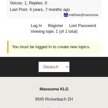
Voices: 1, Replies: 0
Last Post:
4 years, 7 months ago
matthias@massuona
Log In
Register
Lost Password
Viewing topic 1 (of 1 total)
You must be logged in to create new topics.
Massuona
KLG
8545 Rickenbach ZH