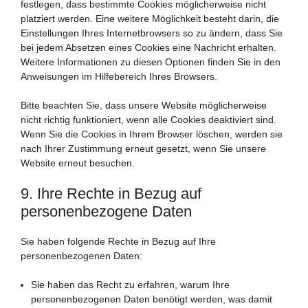
festlegen, dass bestimmte Cookies möglicherweise nicht
platziert werden. Eine weitere Möglichkeit besteht darin, die
Einstellungen Ihres Internetbrowsers so zu ändern, dass Sie
bei jedem Absetzen eines Cookies eine Nachricht erhalten.
Weitere Informationen zu diesen Optionen finden Sie in den
Anweisungen im Hilfebereich Ihres Browsers.
Bitte beachten Sie, dass unsere Website möglicherweise
nicht richtig funktioniert, wenn alle Cookies deaktiviert sind.
Wenn Sie die Cookies in Ihrem Browser löschen, werden sie
nach Ihrer Zustimmung erneut gesetzt, wenn Sie unsere
Website erneut besuchen.
9. Ihre Rechte in Bezug auf
personenbezogene Daten
Sie haben folgende Rechte in Bezug auf Ihre
personenbezogenen Daten:
Sie haben das Recht zu erfahren, warum Ihre
personenbezogenen Daten benötigt werden, was damit