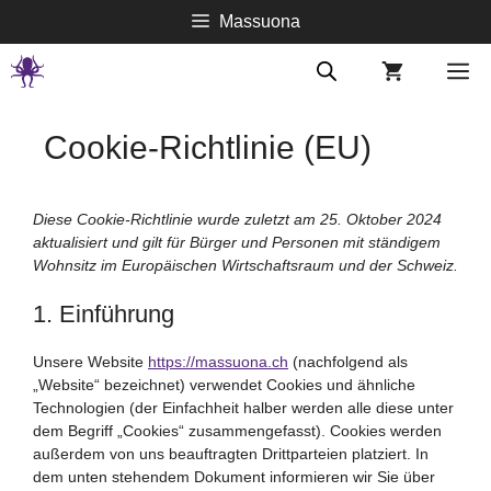
Springe
Massuona
zum
Inhalt
M
Cookie-Richtlinie (EU)
Diese Cookie-Richtlinie wurde zuletzt am 25. Oktober 2024
aktualisiert und gilt für Bürger und Personen mit ständigem
Wohnsitz im Europäischen Wirtschaftsraum und der Schweiz.
1. Einführung
Unsere Website
https://massuona.ch
(nachfolgend als
„Website“ bezeichnet) verwendet Cookies und ähnliche
Technologien (der Einfachheit halber werden alle diese unter
dem Begriff „Cookies“ zusammengefasst). Cookies werden
außerdem von uns beauftragten Drittparteien platziert. In
dem unten stehendem Dokument informieren wir Sie über